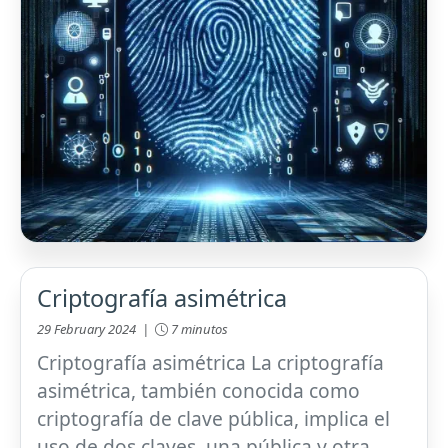
Criptografía asimétrica
29 February 2024 |
7 minutos
Criptografía asimétrica La criptografía
asimétrica, también conocida como
criptografía de clave pública, implica el
uso de dos claves, una pública y otra