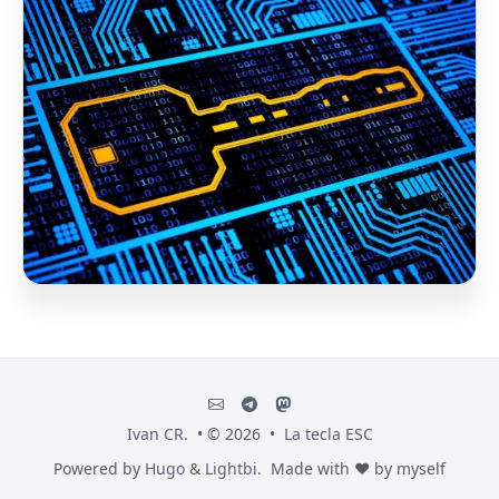
Ivan CR.
• © 2026 •
La tecla ESC
Powered by
Hugo
&
Lightbi.
Made with ❤ by myself