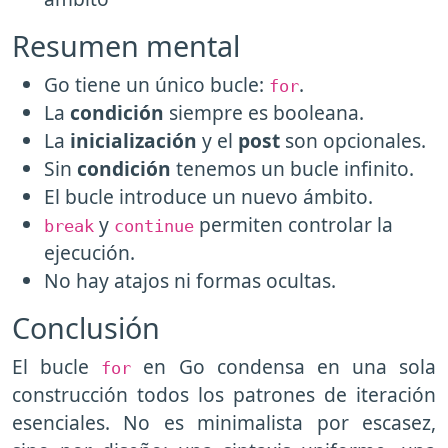
Resumen mental
Go tiene un único bucle:
.
for
La
condición
siempre es booleana.
La
inicialización
y el
post
son opcionales.
Sin
condición
tenemos un bucle infinito.
El bucle introduce un nuevo ámbito.
y
permiten controlar la
break
continue
ejecución.
No hay atajos ni formas ocultas.
Conclusión
El bucle
en Go condensa en una sola
for
construcción todos los patrones de iteración
esenciales. No es minimalista por escasez,