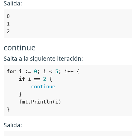
Salida:
continue
Salta a la siguiente iteración:
for
 i := 
0
; i < 
5
if
 i == 
2
continue
Salida: