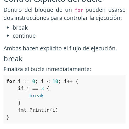
Dentro del bloque de un
pueden usarse
for
dos instrucciones para controlar la ejecución:
break
continue
Ambas hacen explícito el flujo de ejecución.
break
Finaliza el bucle inmediatamente:
for
 i := 
0
; i < 
10
if
 i == 
3
break