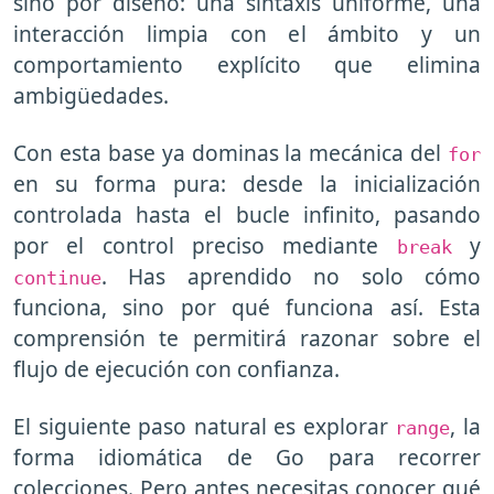
sino por diseño: una sintaxis uniforme, una
interacción limpia con el ámbito y un
comportamiento explícito que elimina
ambigüedades.
Con esta base ya dominas la mecánica del
for
en su forma pura: desde la inicialización
controlada hasta el bucle infinito, pasando
por el control preciso mediante
y
break
. Has aprendido no solo cómo
continue
funciona, sino por qué funciona así. Esta
comprensión te permitirá razonar sobre el
flujo de ejecución con confianza.
El siguiente paso natural es explorar
, la
range
forma idiomática de Go para recorrer
colecciones. Pero antes necesitas conocer qué