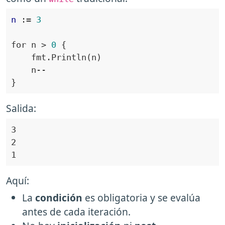
n 
:
= 
3
for n > 
0
    fmt.
Println
Salida:
Aquí:
La
condición
es obligatoria y se evalúa
antes de cada iteración.