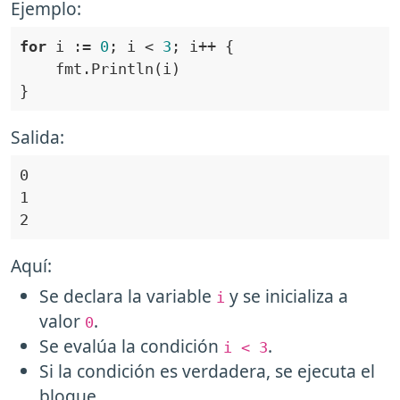
Ejemplo:
for
 i := 
0
; i < 
3
Salida:
Aquí:
Se declara la variable
y se inicializa a
i
valor
.
0
Se evalúa la condición
.
i < 3
Si la condición es verdadera, se ejecuta el
bloque.